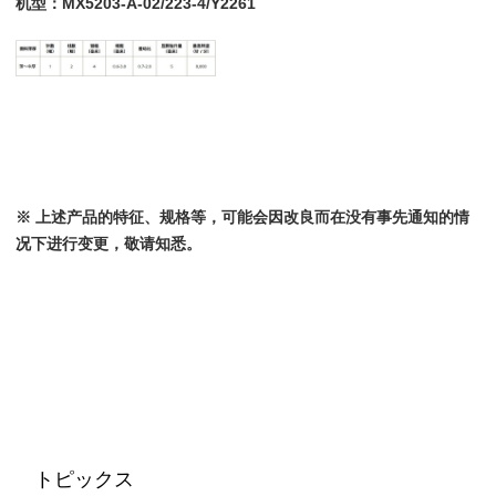
机型：MX5203-A-02/223-4/Y2261
※ 上述产品的特征、规格等，可能会因改良而在没有事先通知的情
况下进行变更，敬请知悉。
トピックス