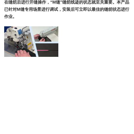
在缝纫后进行开缝操作，“M缝”缝纫线迹的状态就至关重要。本产品
已针对M缝专用场景进行调试，安装后可立即以最佳的缝纫状态进行
作业。