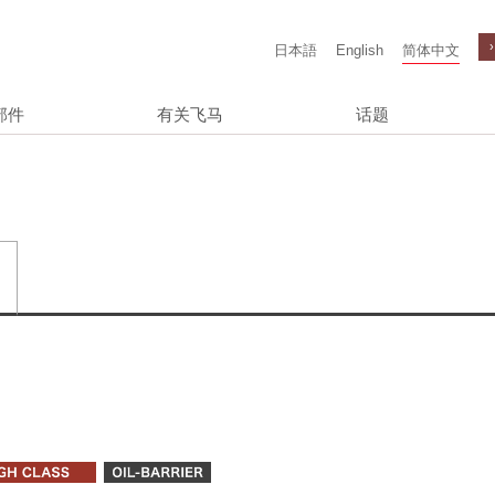
日本語
English
简体中文
部件
有关飞马
话题