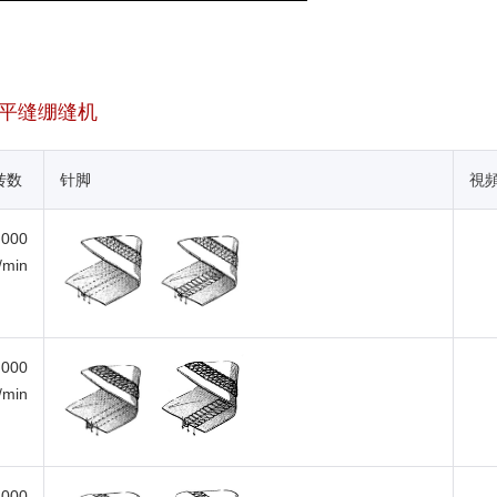
偏平缝绷缝机
转数
针脚
視
,000
i/min
,000
i/min
,000