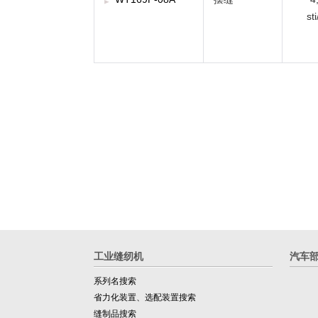
st
工业缝纫机
汽车
系列名搜索
省力化装置、选配装置搜索
缝制品搜索