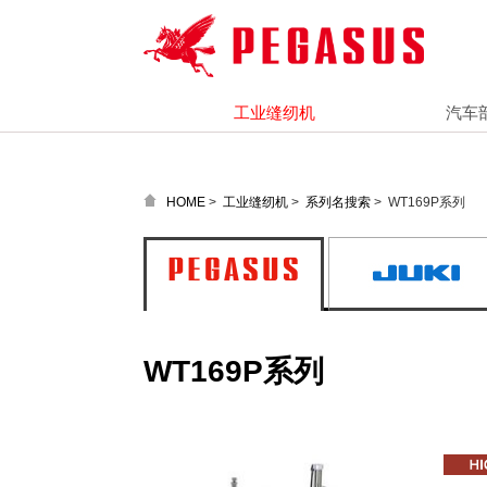
工业缝纫机
汽车
>
>
>
WT169P系列
HOME
工业缝纫机
系列名搜索
WT169P系列