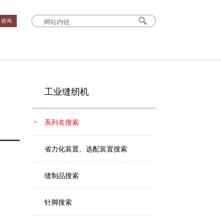
› 咨询
工业缝纫机
系列名搜索
省力化装置、选配装置搜索
缝制品搜索
针脚搜索