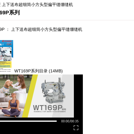
型 上下送布超细筒小方头型偏平缝绷缝机
69P系列
69P ： 上下送布超细筒小方头型偏平缝绷缝机
WT169P系列目录
(14MB)