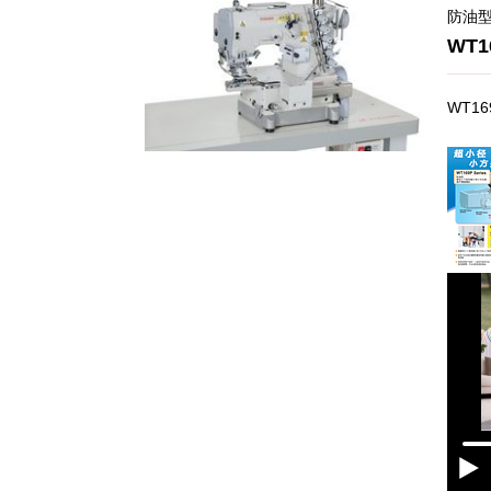
防油
WT1
WT1