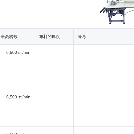
最高转数
布料的厚度
备考
6,500 sti/min
6,500 sti/min