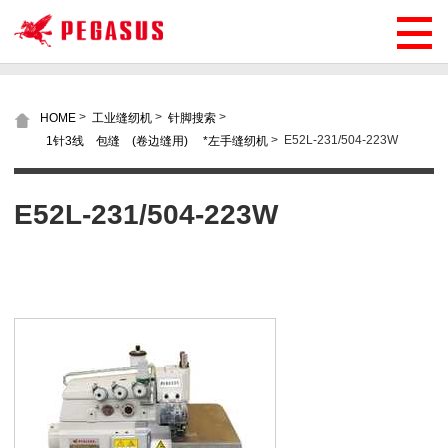
>
>
>
HOME
工业缝纫机
针脚搜索
>
E52L-231/504-223W
1针3线 包缝 (卷边缝用) *左手缝纫机
E52L-231/504-223W