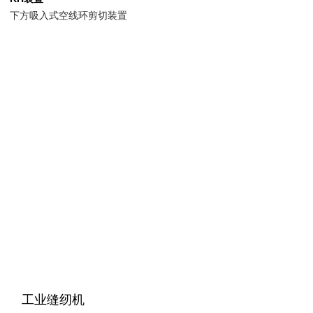
下方吸入式空线环剪切装置
工业缝纫机