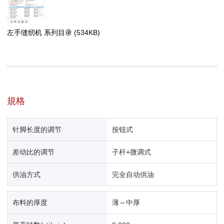
左手缝纫机 系列目录
(534KB)
規格
针脚长度的调节
按钮式
差动比的调节
子杆+微调式
供油方式
完全自动供油
布料的厚度
薄～中厚