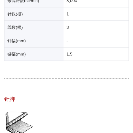
最高转数(sti/min)
8,000
针数(根)
1
线数(根)
3
针幅(mm)
-
链幅(mm)
1.5
针脚