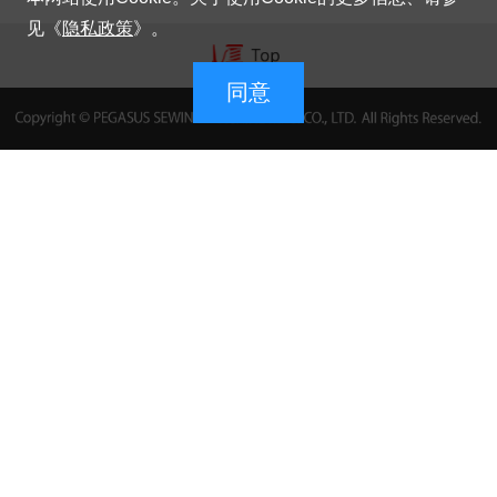
见《
隐私政策
》。
同意