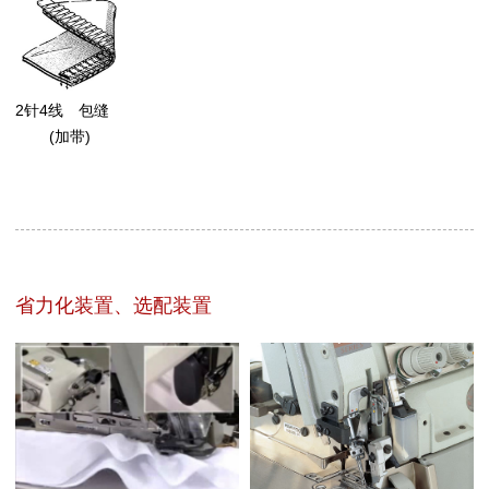
2针4线 包缝
(加带)
省力化装置、选配装置