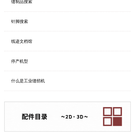
缝制品搜索
针脚搜索
线迹文档馆
停产机型
什么是工业缝纫机