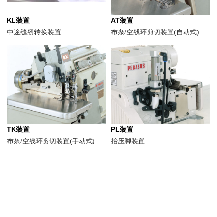
KL装置
AT装置
中途缝纫转换装置
布条/空线环剪切装置(自动式)
TK装置
PL装置
布条/空线环剪切装置(手动式)
抬压脚装置