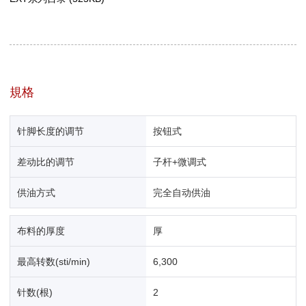
規格
针脚长度的调节
按钮式
差动比的调节
子杆+微调式
供油方式
完全自动供油
布料的厚度
厚
最高转数(sti/min)
6,300
针数(根)
2