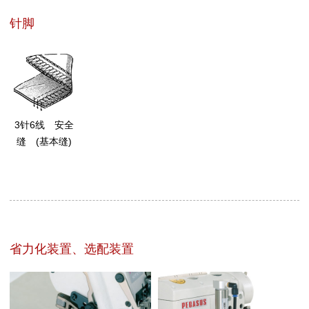
针脚
3针6线 安全
缝 (基本缝)
省力化装置、选配装置