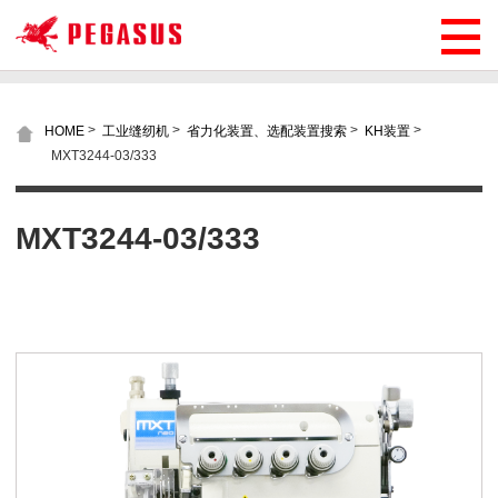
>
>
>
>
HOME
工业缝纫机
省力化装置、选配装置搜索
KH装置
MXT3244-03/333
MXT3244-03/333