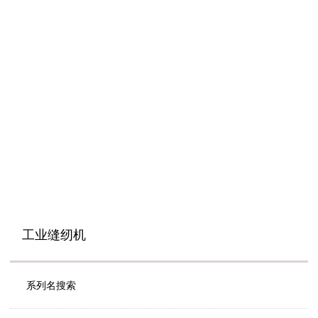
工业缝纫机
系列名搜索