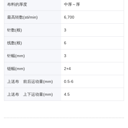
布料的厚度
中厚～厚
最高转数(sti/min)
6,700
针数(根)
3
线数(根)
6
针幅(mm)
3
链幅(mm)
2+4
上送布 前后运动量(mm)
0.5-6
上送布 上下运动量(mm)
4.5