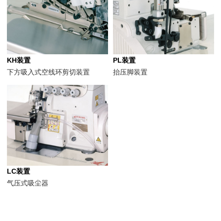
KH装置
PL装置
下方吸入式空线环剪切装置
抬压脚装置
LC装置
气压式吸尘器