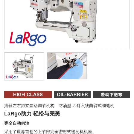
搭载左右独立差动调节机构 防油型 四针六线曲臂式绷缝机
LaRgo助力 轻松与完美
完全自动供油
采用了世界首创的上节部完全密封式缝纫机机座。