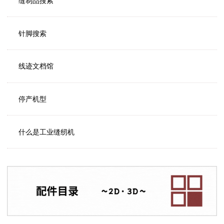
缝制品搜索
针脚搜索
线迹文档馆
停产机型
什么是工业缝纫机