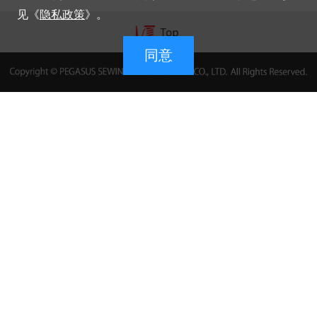
见《
隐私政策
》。
同意