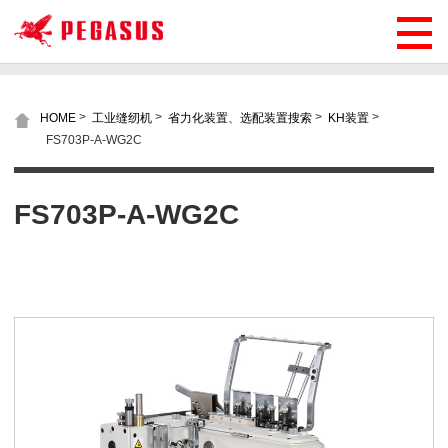
>
>
>
>
HOME
工业缝纫机
省力化装置、选配装置搜索
KH装置
FS703P-A-WG2C
FS703P-A-WG2C