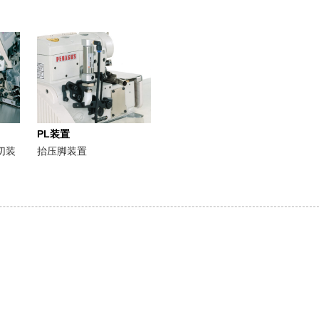
PL装置
切装
抬压脚装置