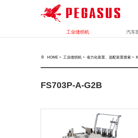
工业缝纫机
汽车
>
>
>
HOME
工业缝纫机
省力化装置、选配装置搜索
FS703P-A-G2B