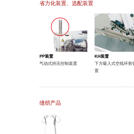
省力化装置、选配装置
PP装置
KH装置
气动式持压控制装置
下方吸入式空线环剪
置
缝纫产品