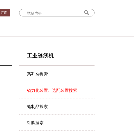
› 咨询
工业缝纫机
系列名搜索
省力化装置、选配装置搜索
缝制品搜索
针脚搜索