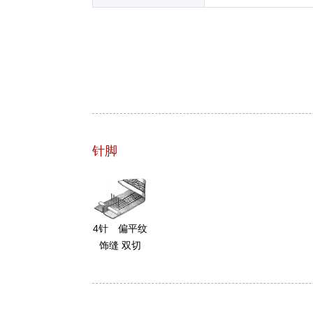
针脚
4针 偏平纹
饰缝 双切