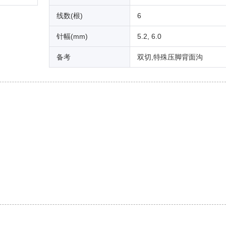
线数(根)
6
针幅(mm)
5.2, 6.0
备考
双切,特殊压脚背面沟