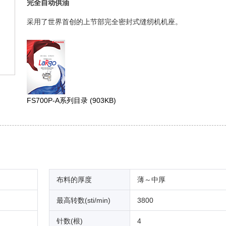
完全自动供油
采用了世界首创的上节部完全密封式缝纫机机座。
FS700P-A系列目录
(903KB)
布料的厚度
薄～中厚
最高转数(sti/min)
3800
针数(根)
4