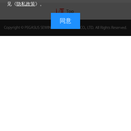
见《
隐私政策
》。
同意