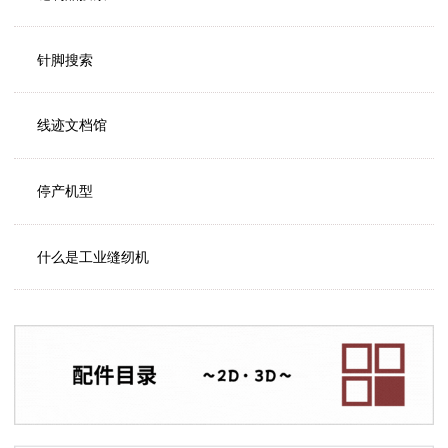
针脚搜索
线迹文档馆
停产机型
什么是工业缝纫机