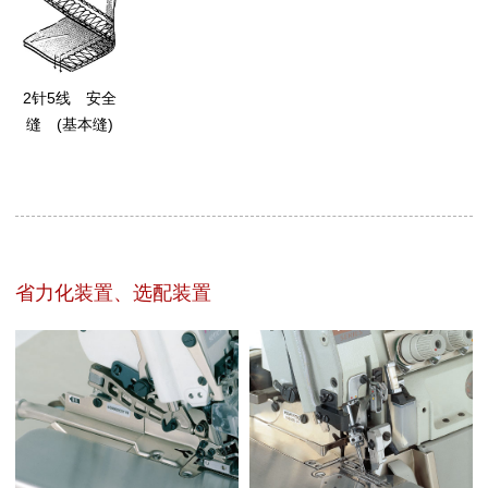
2针5线 安全
缝 (基本缝)
省力化装置、选配装置