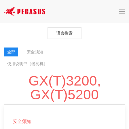
语言搜索
全部
安全须知
使用说明书（缝纫机）
GX(T)3200,
GX(T)5200
安全须知