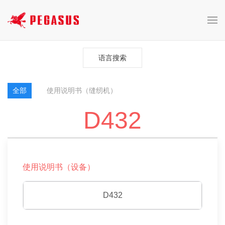
语言搜索
全部
使用说明书（缝纫机）
D432
使用说明书（设备）
D432