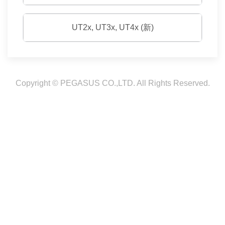
UT2x, UT3x, UT4x (新)
Copyright © PEGASUS CO.,LTD. All Rights Reserved.