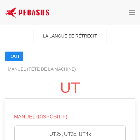
LA LANGUE SE RÉTRÉCIT
TOUT
MANUEL (TÊTE DE LA MACHINE)
UT
MANUEL (DISPOSITIF)
UT2x, UT3x, UT4x