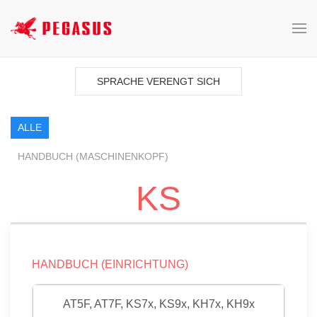
SPRACHE VERENGT SICH
ALLE
HANDBUCH (MASCHINENKOPF)
KS
HANDBUCH (EINRICHTUNG)
AT5F, AT7F, KS7x, KS9x, KH7x, KH9x