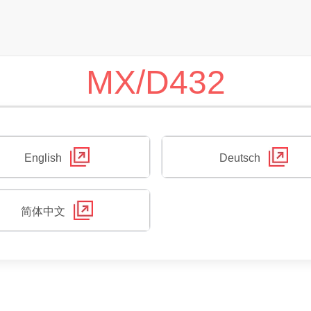
MX/D432
English
Deutsch
简体中文