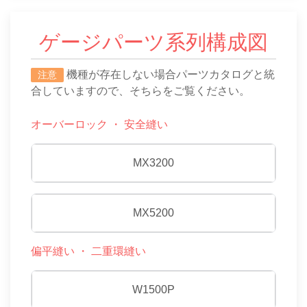
ゲージパーツ系列構成図
機種が存在しない場合パーツカタログと統
注意
合していますので、そちらをご覧ください。
オーバーロック ・ 安全縫い
MX3200
MX5200
偏平縫い ・ 二重環縫い
W1500P