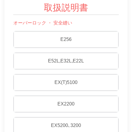
取扱説明書
オーバーロック ・ 安全縫い
E256
E52L,E32L,E22L
EX(T)5100
EX2200
EX5200､3200