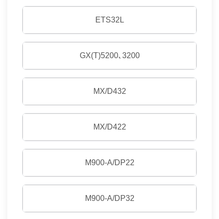
ETS32L
GX(T)5200､3200
MX/D432
MX/D422
M900-A/DP22
M900-A/DP32