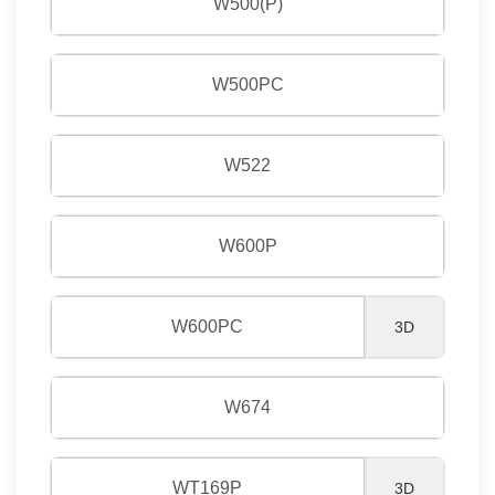
W500(P)
W500PC
W522
W600P
W600PC
3D
W674
WT169P
3D