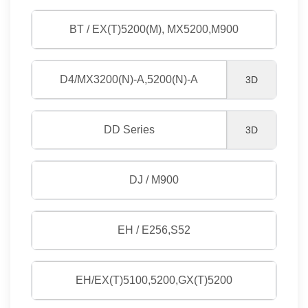
BT / EX(T)5200(M), MX5200,M900
D4/MX3200(N)-A,5200(N)-A
3D
DD Series
3D
DJ / M900
EH / E256,S52
EH/EX(T)5100,5200,GX(T)5200