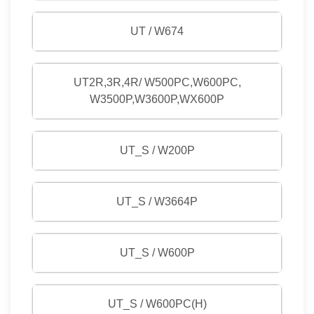
UT / W674
UT2R,3R,4R/ W500PC,W600PC,
W3500P,W3600P,WX600P
UT_S / W200P
UT_S / W3664P
UT_S / W600P
UT_S / W600PC(H)