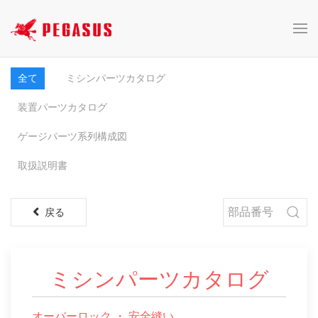
全て
ミシンパーツカタログ
装置パーツカタログ
ゲージパーツ系列構成図
取扱説明書
戻る
ミシンパーツカタログ
オーバーロック ・ 安全縫い