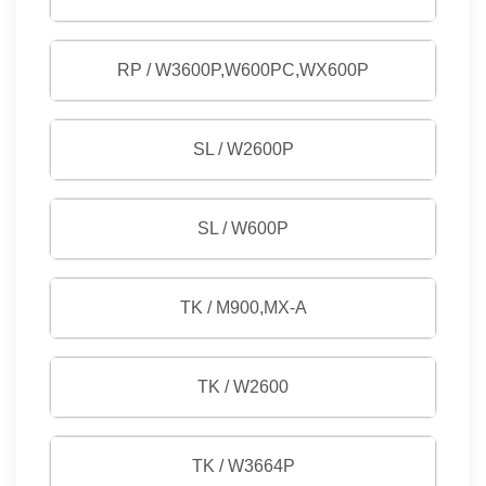
RP / W3600P,W600PC,WX600P
SL / W2600P
SL / W600P
TK / M900,MX-A
TK / W2600
TK / W3664P