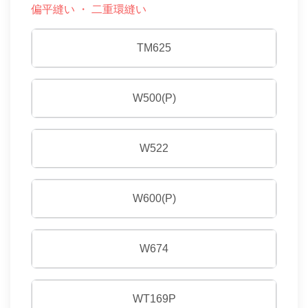
偏平縫い ・ 二重環縫い
TM625
W500(P)
W522
W600(P)
W674
WT169P