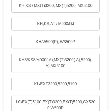
KH,KS / MX(T)3200, MX(T)5200, MX5100
KH,KS,AT / M900/DJ
KH/W500(P), W3500P
KH8/KS8/M900(-A),MX(T)3200(-A),5200(-
A),MX5100
KL/EXT3200,5200,5100
LC/EX(T)5100,EX(T)3200,EX(T)5200,GX520
0,W500P