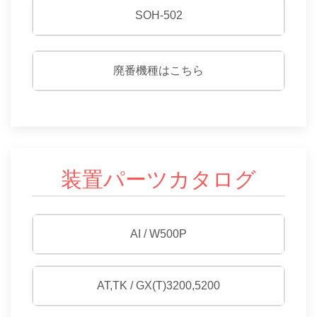
SOH-502
廃番機種はこちら
装置パーツカタログ
AI / W500P
AT,TK / GX(T)3200,5200