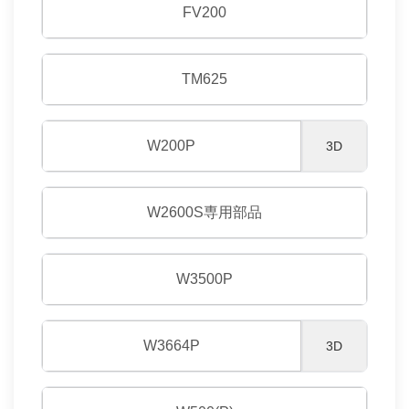
FV200
TM625
W200P
3D
W2600S専用部品
W3500P
W3664P
3D