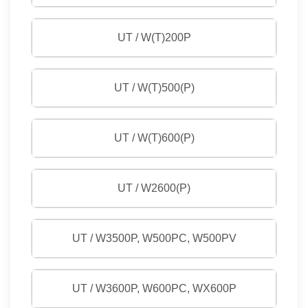
UT / W(T)200P
UT / W(T)500(P)
UT / W(T)600(P)
UT / W2600(P)
UT / W3500P, W500PC, W500PV
UT / W3600P, W600PC, WX600P