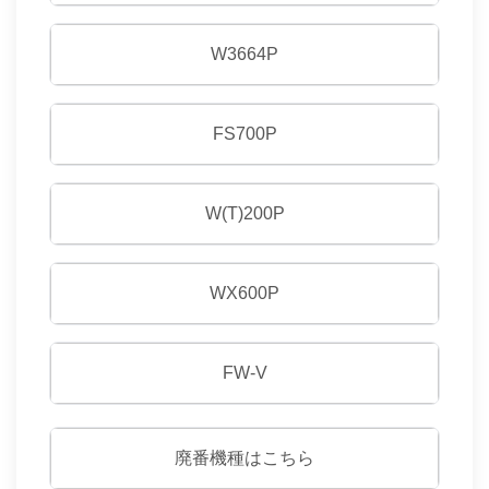
W3664P
FS700P
W(T)200P
WX600P
FW-V
廃番機種はこちら